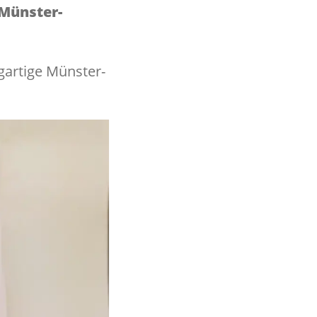
Münster-
gartige Münster-