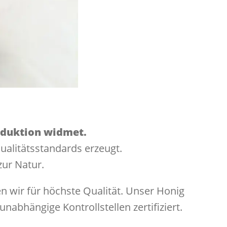
roduktion widmet.
ualitätsstandards erzeugt.
zur Natur.
n wir für höchste Qualität. Unser Honig
abhängige Kontrollstellen zertifiziert.