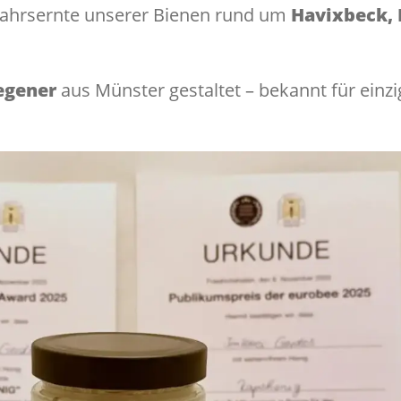
ahrsernte unserer Bienen rund um
Havixbeck, 
egener
aus Münster gestaltet – bekannt für einzi