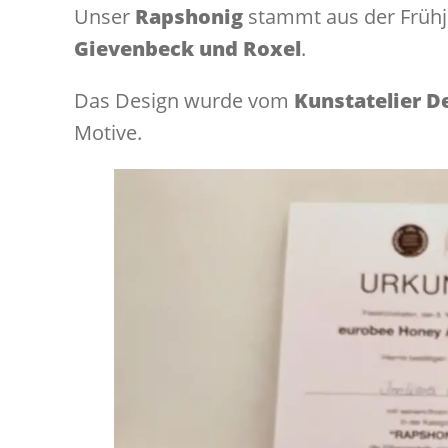
Unser
Rapshonig
stammt aus der Frühj
Gievenbeck und Roxel
.
Das Design wurde vom
Kunstatelier D
Motive.