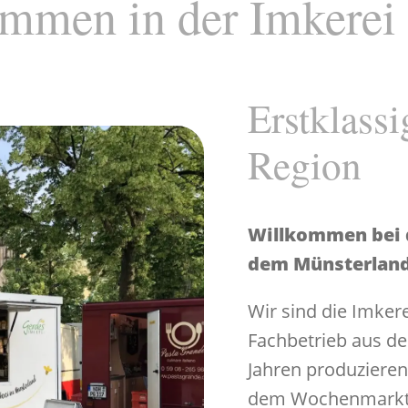
mmen in der Imkerei
Erstklass
Region
Willkommen bei d
dem Münsterlan
Wir sind die Imkere
Fachbetrieb aus de
Jahren produzieren
dem Wochenmarkt i