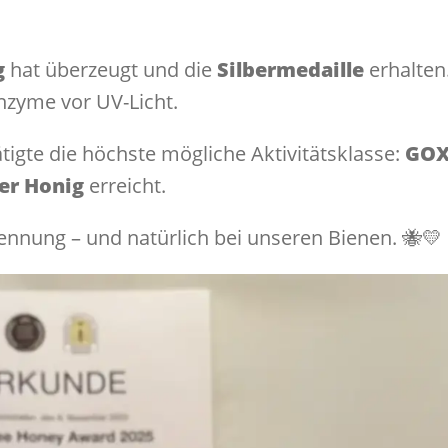
g
hat überzeugt und die
Silbermedaille
erhalten
nzyme vor UV-Licht.
tigte die höchste mögliche Aktivitätsklasse:
GOX
er Honig
erreicht.
ennung – und natürlich bei unseren Bienen. 🐝💛