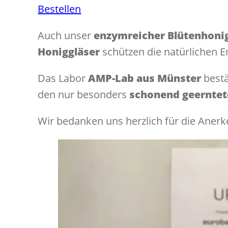
Bestellen
Auch unser
enzymreicher Blütenhoni
Honiggläser
schützen die natürlichen E
Das Labor
AMP-Lab aus Münster
bestä
den nur besonders
schonend geerntet
Wir bedanken uns herzlich für die Anerk