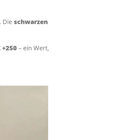
. Die
schwarzen
 +250
– ein Wert,